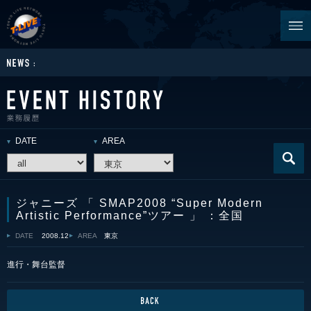
DATE
AREA
ジャニーズ 「 SMAP2008 “Super Modern
Artistic Performance”ツアー 」 ：全国
DATE
2008.12
AREA
東京
進行・舞台監督