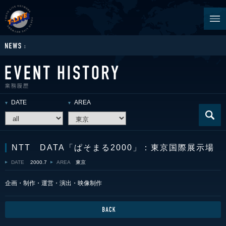
DATE
AREA
NTT DATA「ぱそまる2000」：東京国際展示場
DATE
2000.7
AREA
東京
企画・制作・運営・演出・映像制作