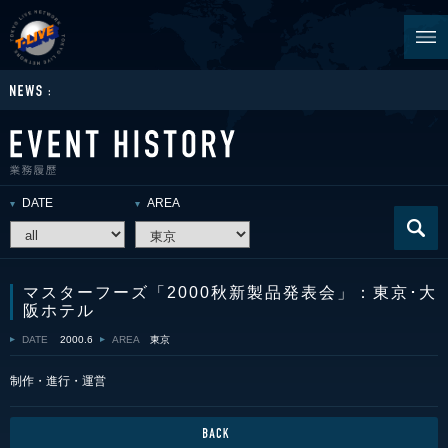
DATE
AREA
マスターフーズ「2000秋新製品発表会」：東京･大
阪ホテル
DATE
2000.6
AREA
東京
制作・進行・運営