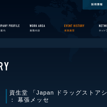
資生堂 「Japan ドラッグストア
： 幕張メッセ