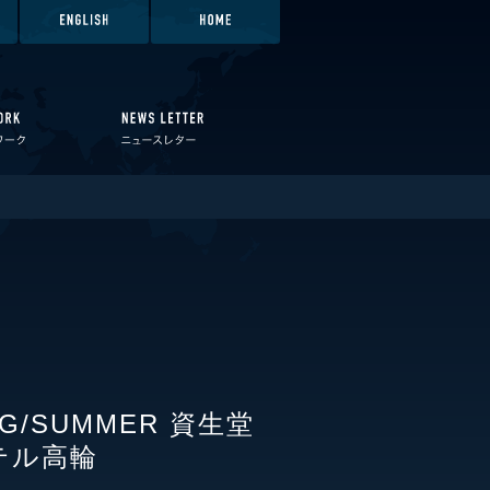
G/SUMMER 資生堂
テル高輪