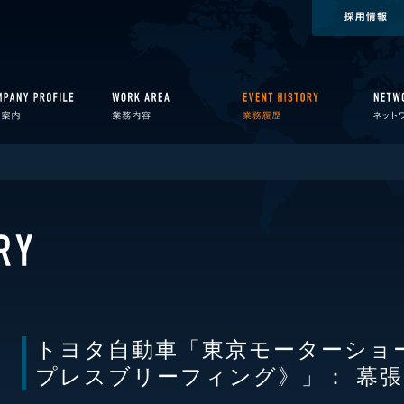
トヨタ自動車「東京モーターシ
プレスブリーフィング》」： 幕