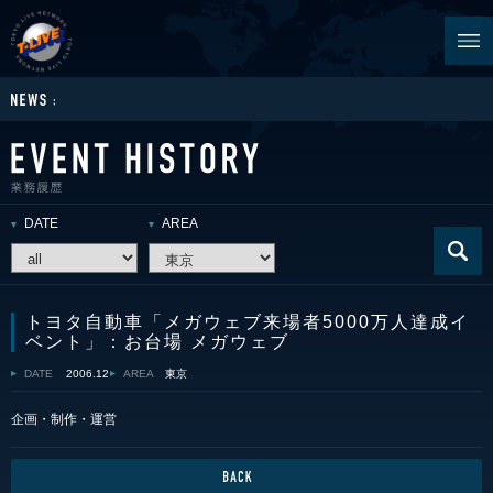
DATE
AREA
トヨタ自動車「メガウェブ来場者5000万人達成イ
ベント」：お台場 メガウェブ
DATE
2006.12
AREA
東京
企画・制作・運営