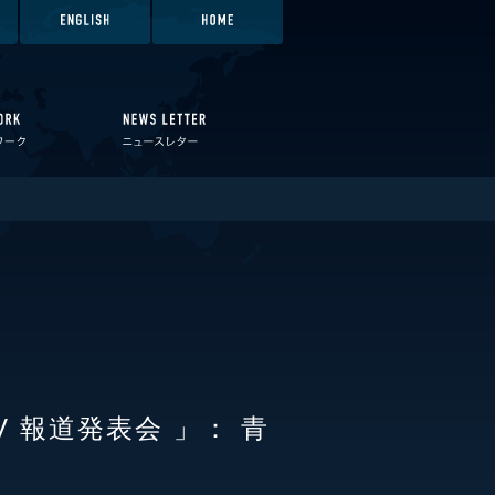
 報道発表会 」： 青