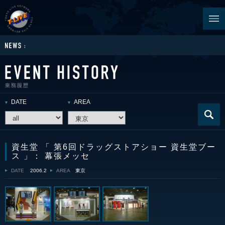
DATE
AREA
資生堂 「 第6回ドラッグストアショー 資生堂ブー
ス 」： 幕張メッセ
DATE
2006.2
AREA
東京