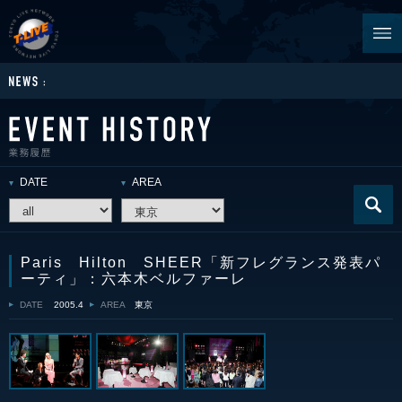
DATE
AREA
Paris Hilton SHEER「新フレグランス発表パ
ーティ」：六本木ベルファーレ
DATE
2005.4
AREA
東京